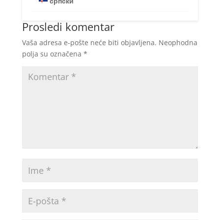
српски
Prosledi komentar
Vaša adresa e-pošte neće biti objavljena.
Neophodna
polja su označena
*