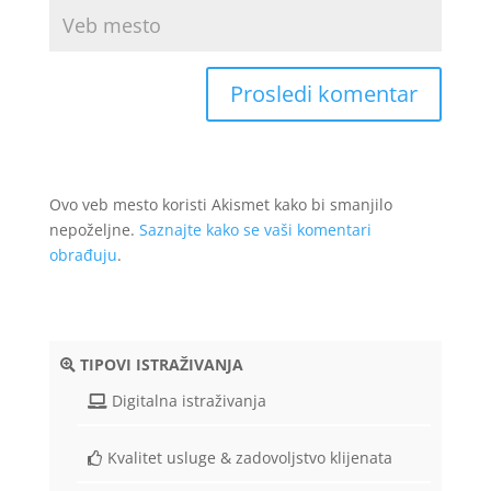
Ovo veb mesto koristi Akismet kako bi smanjilo
nepoželjne.
Saznajte kako se vaši komentari
obrađuju
.
TIPOVI ISTRAŽIVANJA
Digitalna istraživanja
Kvalitet usluge & zadovoljstvo klijenata