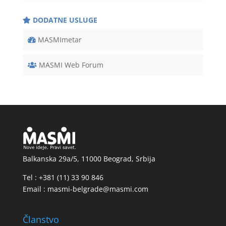
DODATNE USLUGE
MASMImetar
MASMI Web Forum
Balkanska 29a/5, 11000 Beograd, Srbija
Tel : +381 (11) 33 90 846
Email : masmi-belgrade@masmi.com
Članstvo