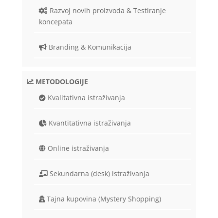
Razvoj novih proizvoda & Testiranje
koncepata
Branding & Komunikacija
METODOLOGIJE
Kvalitativna istraživanja
Kvantitativna istraživanja
Online istraživanja
Sekundarna (desk) istraživanja
Tajna kupovina (Mystery Shopping)