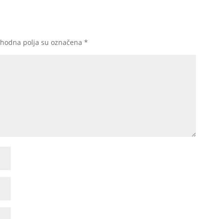
hodna polja su označena
*