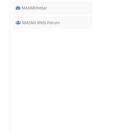
MASMImetar
MASMI Web Forum