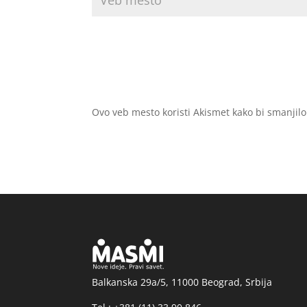
Ovo veb mesto koristi Akismet kako bi smanjil
Balkanska 29a/5, 11000 Beograd, Srbija