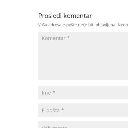
Prosledi komentar
Vaša adresa e-pošte neće biti objavljena.
Neop