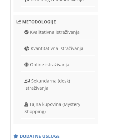
METODOLOGIJE
Kvalitativna istraživanja
Kvantitativna istraživanja
Online istraživanja
Sekundarna (desk)
istraživanja
Tajna kupovina (Mystery
Shopping)
DODATNE USLUGE