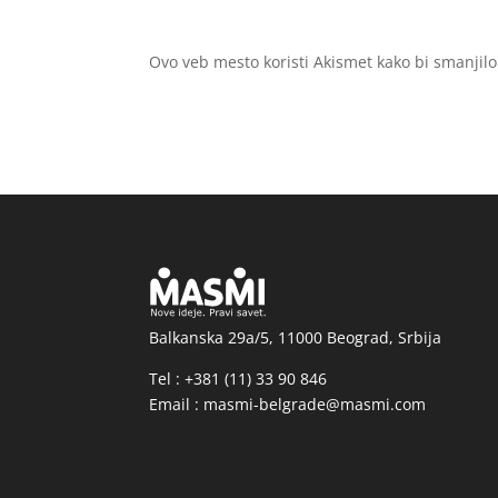
Ovo veb mesto koristi Akismet kako bi smanjil
Balkanska 29a/5, 11000 Beograd, Srbija
Tel : +381 (11) 33 90 846
Email : masmi-belgrade@masmi.com