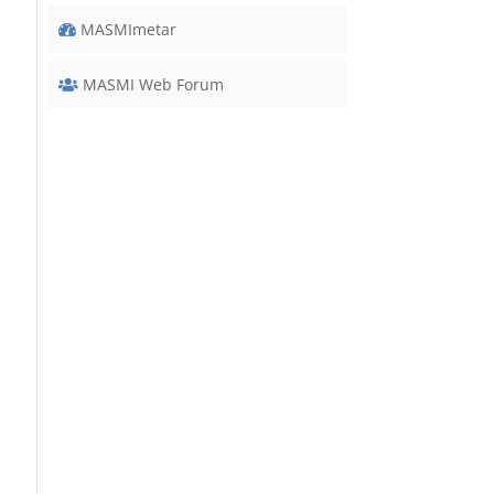
MASMImetar
MASMI Web Forum