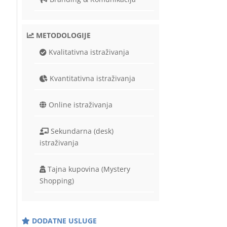
METODOLOGIJE
Kvalitativna istraživanja
Kvantitativna istraživanja
Online istraživanja
Sekundarna (desk)
istraživanja
Tajna kupovina (Mystery
Shopping)
DODATNE USLUGE